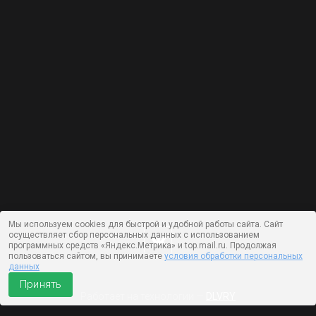
Мы используем cookies для быстрой и удобной работы сайта. Сайт
осуществляет сбор персональных данных с использованием
программных средств «Яндекс.Метрика» и top.mail.ru. Продолжая
пользоваться сайтом, вы принимаете
условия обработки персональных
данных
Принять
Работает на технологии —
DLVRY