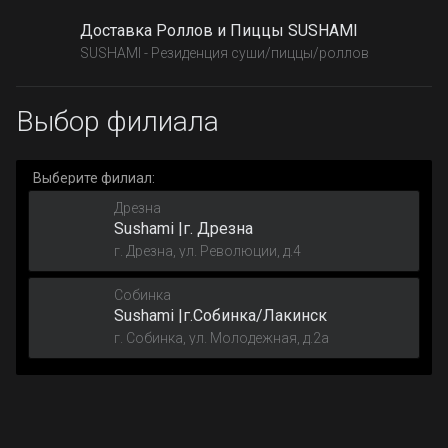
Доставка Роллов и Пиццы SUSHAMI
SUSHAMI - Резиденция суши/пиццы/роллов
Выбор филиала
Выберите филиал:
Дрезна
Sushami |г. Дрезна
г. Дрезна, ул. Революции, д.4
Собинка
Sushami |г.Собинка/Лакинск
г. Собинка, ул. Молодежная, д.2а