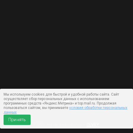
Мы используем cookies для быстрой и удобной работы сайта. Сайт
осуществляет сбор персональных данных с использованием
программных средств «Яндекс.Метрика» и top.mail.ru. Продолжая
пользоваться сайтом, вы принимаете
условия обработки персональных
данных
Принять
Работает на технологии —
DLVRY