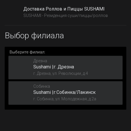
Доставка Роллов и Пиццы SUSHAMI
SUSHAMI - Резиденция суши/пиццы/роллов
Выбор филиала
Выберите филиал:
Дрезна
Sushami |г. Дрезна
г. Дрезна, ул. Революции, д.4
Собинка
Sushami |г.Собинка/Лакинск
г. Собинка, ул. Молодежная, д.2а