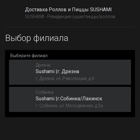
Доставка Роллов и Пиццы SUSHAMI
SUSHAMI - Резиденция суши/пиццы/роллов
Выбор филиала
Выберите филиал:
Дрезна
Sushami |г. Дрезна
г. Дрезна, ул. Революции, д.4
Собинка
Sushami |г.Собинка/Лакинск
г. Собинка, ул. Молодежная, д.2а