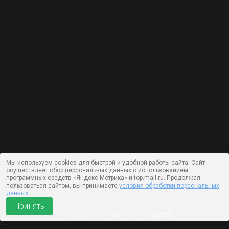
Мы используем cookies для быстрой и удобной работы сайта. Сайт
осуществляет сбор персональных данных с использованием
программных средств «Яндекс.Метрика» и top.mail.ru. Продолжая
пользоваться сайтом, вы принимаете
условия обработки персональных
данных
Принять
Работает на технологии —
DLVRY