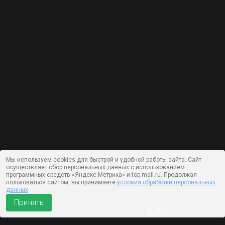
Мы используем cookies для быстрой и удобной работы сайта. Сайт
осуществляет сбор персональных данных с использованием
программных средств «Яндекс.Метрика» и top.mail.ru. Продолжая
пользоваться сайтом, вы принимаете
условия обработки персональных
данных
Принять
Работает на технологии —
DLVRY