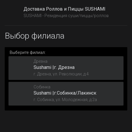
Доставка Роллов и Пиццы SUSHAMI
SUSHAMI - Резиденция суши/пиццы/роллов
Выбор филиала
Выберите филиал:
Дрезна
Sushami |г. Дрезна
г. Дрезна, ул. Революции, д.4
Собинка
Sushami |г.Собинка/Лакинск
г. Собинка, ул. Молодежная, д.2а