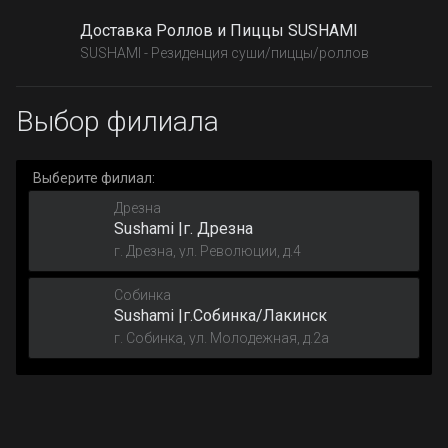
Доставка Роллов и Пиццы SUSHAMI
SUSHAMI - Резиденция суши/пиццы/роллов
Выбор филиала
Выберите филиал:
Дрезна
Sushami |г. Дрезна
г. Дрезна, ул. Революции, д.4
Собинка
Sushami |г.Собинка/Лакинск
г. Собинка, ул. Молодежная, д.2а