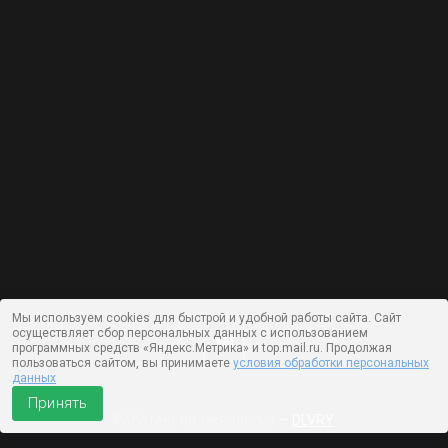
Мы используем cookies для быстрой и удобной работы сайта. Сайт
осуществляет сбор персональных данных с использованием
программных средств «Яндекс.Метрика» и top.mail.ru. Продолжая
пользоваться сайтом, вы принимаете
условия обработки персональных
данных
Принять
Работает на технологии —
DLVRY