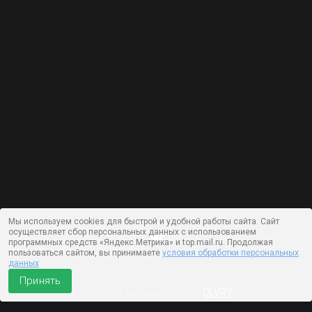
Мы используем cookies для быстрой и удобной работы сайта. Сайт
осуществляет сбор персональных данных с использованием
программных средств «Яндекс.Метрика» и top.mail.ru. Продолжая
пользоваться сайтом, вы принимаете
условия обработки персональных
данных
Принять
Работает на технологии —
DLVRY