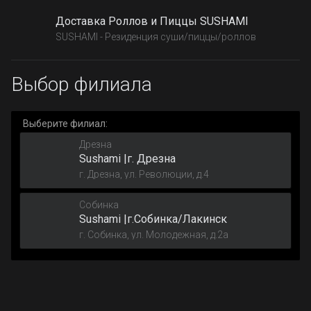
Доставка Роллов и Пиццы SUSHAMI
SUSHAMI - Резиденция суши/пиццы/роллов
Выбор филиала
Выберите филиал:
Дрезна
Sushami |г. Дрезна
г. Дрезна, ул. Революции, д.4
Собинка
Sushami |г.Собинка/Лакинск
г. Собинка, ул. Молодежная, д.2а