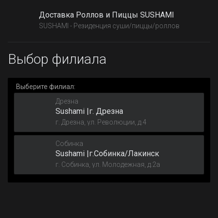
Доставка Роллов и Пиццы SUSHAMI
SUSHAMI - Резиденция суши/пиццы/роллов
Выбор филиала
Выберите филиал:
Дрезна
Sushami |г. Дрезна
г. Дрезна, ул. Революции, д.4
Собинка
Sushami |г.Собинка/Лакинск
г. Собинка, ул. Молодежная, д.2а