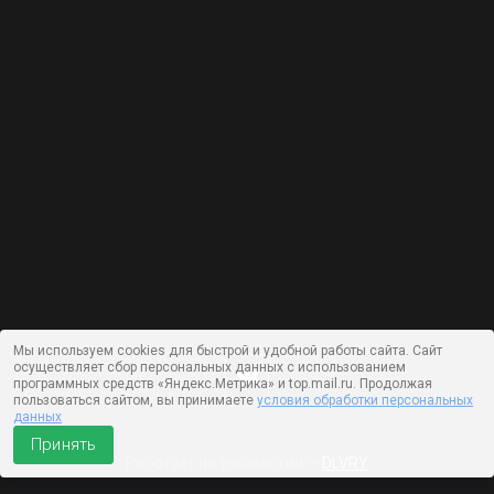
Мы используем cookies для быстрой и удобной работы сайта. Сайт
осуществляет сбор персональных данных с использованием
программных средств «Яндекс.Метрика» и top.mail.ru. Продолжая
пользоваться сайтом, вы принимаете
условия обработки персональных
данных
Принять
Работает на технологии —
DLVRY